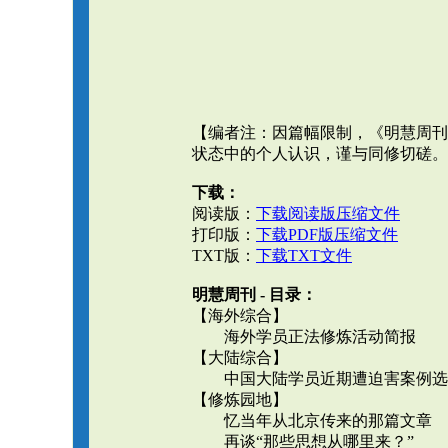
【编者注：因篇幅限制，《明慧周刊
状态中的个人认识，谨与同修切磋。请
下载：
阅读版：
下载阅读版压缩文件
打印版：
下载PDF版压缩文件
TXT版：
下载TXT文件
明慧周刊 - 目录：
【海外综合】
海外学员正法修炼活动简报
【大陆综合】
中国大陆学员近期遭迫害案例选
【修炼园地】
忆当年从北京传来的那篇文章
再谈“那些思想从哪里来？”