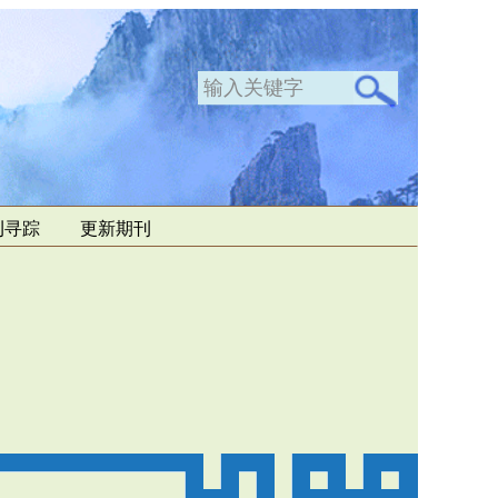
刊寻踪
更新期刊