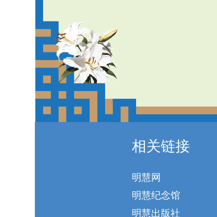
相关链接
明慧网
明慧纪念馆
明慧出版社