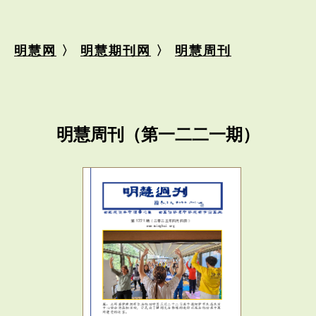
明慧网
〉
明慧期刊网
〉
明慧周刊
明慧周刊（第一二二一期）