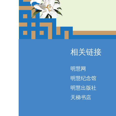
相关链接
明慧网
明慧纪念馆
明慧出版社
天梯书店