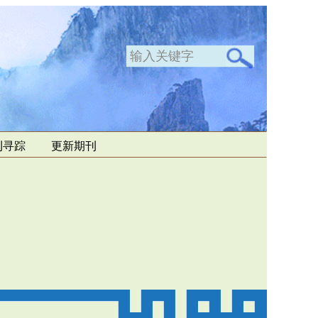
刊寻踪
更新期刊