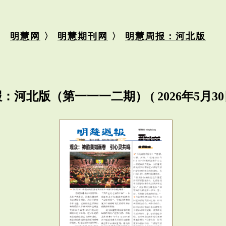
明慧网
〉
明慧期刊网
〉
明慧周报：河北版
：河北版（第一一一二期） ( 2026年5月3