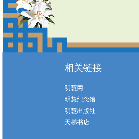
相关链接
明慧网
明慧纪念馆
明慧出版社
天梯书店