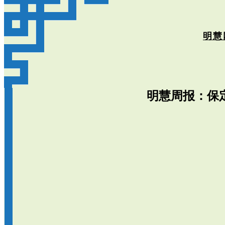
明慧
明慧周报：保定