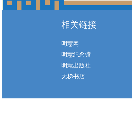
相关链接
明慧网
明慧纪念馆
明慧出版社
天梯书店