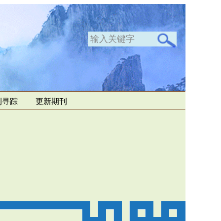
刊寻踪
更新期刊