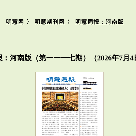
明慧网
〉
明慧期刊网
〉
明慧周报：河南版
：河南版（第一一一七期）（2026年7月