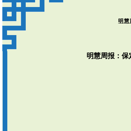
明慧
明慧周报：保定